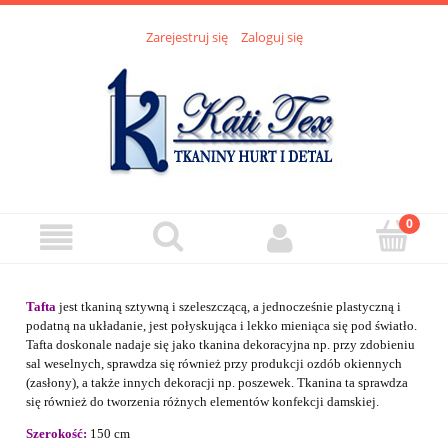
Zarejestruj się
Zaloguj się
Tafta
jest tkaniną sztywną i szeleszczącą, a jednocześnie plastyczną i
podatną na układanie, jest połyskująca i lekko mieniąca się pod światło.
Tafta doskonale nadaje się jako tkanina dekoracyjna np. przy zdobieniu
sal weselnych, sprawdza się również przy produkcji ozdób okiennych
(zasłony), a także innych dekoracji np. poszewek. Tkanina ta sprawdza
się również do tworzenia różnych elementów konfekcji damskiej.
Szerokość:
150 cm